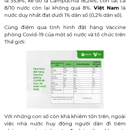
là 35,8%, kế đó là Campuchia 18,24%, còn tất cả
8/10 nước còn lại không quá 8%.
Việt Nam
là
nước duy nhất đạt dưới 1% dân số (0,2% dân số).
Cùng điểm qua tình hình đặt hàng Vaccine
phòng Covid-19 của một số nước và tổ chức trên
Thế giới:
Với những con số còn khá khiêm tốn trên, ngoài
việc nhà nước huy động người dân đi tiêm