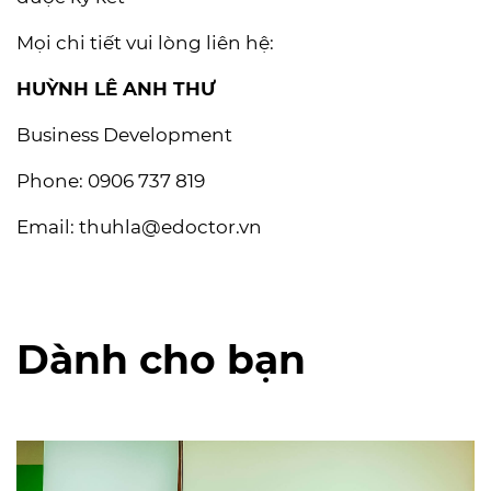
Mọi chi tiết vui lòng liên hệ:
HUỲNH LÊ ANH THƯ
Business Development
Phone: 0906 737 819
Email:
thuhla@edoctor.vn
Dành cho bạn