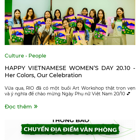
Culture - People
HAPPY VIETNAMESE WOMEN’S DAY 20.10 -
Her Colors, Our Celebration
Vừa qua, RIO đã có một buổi Art Workshop thật trọn vẹn
và ý nghĩa để chào mừng Ngày Phụ nữ Việt Nam 20/10 💕
Đọc thêm