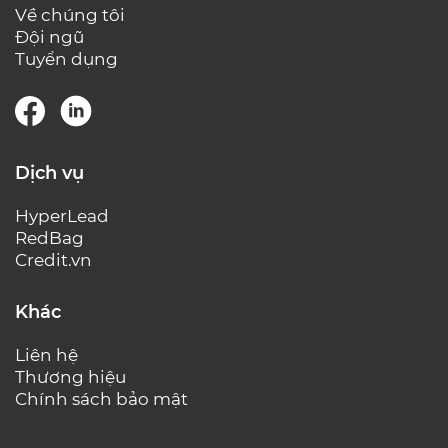
Về chúng tôi
Đội ngũ
Tuyển dụng
Dịch vụ
HyperLead
RedBag
Credit.vn
Khác
Liên hệ
Thương hiệu
Chính sách bảo mật