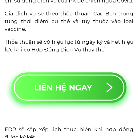
chỉ sử dụng dịch vụ của PK để chích ngừa Covid.
Giá dịch vụ sẽ theo thỏa thuận Các Bên trong
từng thời điểm cụ thể và tùy thuộc vào loại
vaccine.
Thỏa thuận sẽ có hiệu lực từ ngày ký và hết hiệu
lực khi có Hợp Đồng Dịch Vụ thay thế.
EDR sẽ sắp xếp lịch thực hiện khi hợp đồng
được ký kết