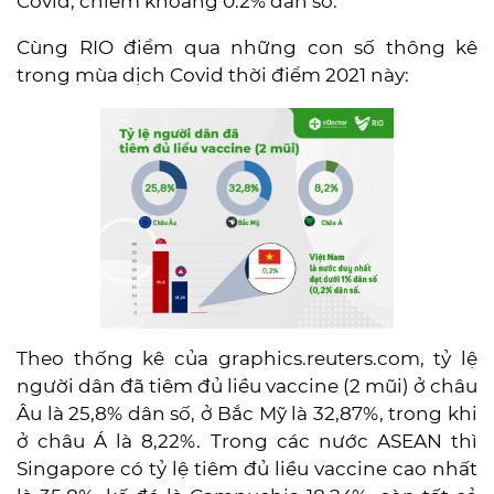
Covid, chiếm khoảng 0.2% dân số.
Cùng RIO điểm qua những con số thông kê
trong mùa dịch Covid thời điểm 2021 này:
Theo thống kê của graphics.reuters.com, tỷ lệ
người dân đã tiêm đủ liều vaccine (2 mũi) ở châu
Âu là 25,8% dân số, ở Bắc Mỹ là 32,87%, trong khi
ở châu Á là 8,22%. Trong các nước ASEAN thì
Singapore có tỷ lệ tiêm đủ liều vaccine cao nhất