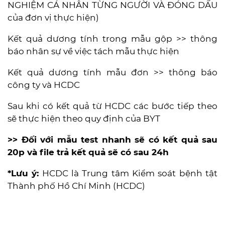
NGHIỆM CÁ NHÂN TỪNG NGƯỜI VÀ ĐÓNG DẤU
của đơn vị thực hiện)
Kết quả dương tính trong mẫu gộp >> thông
báo nhân sự về việc tách mẫu thực hiện
Kết quả dương tính mẫu đơn >> thông báo
công ty và HCDC
Sau khi có kết quả từ HCDC các bước tiếp theo
sẽ thực hiện theo quy định của BYT
>> Đối với mẫu test nhanh sẽ có kết quả sau
20p và file trả kết quả sẽ có sau 24h
*Lưu ý:
HCDC là Trung tâm Kiểm soát bệnh tật
Thành phố Hồ Chí Minh (HCDC)