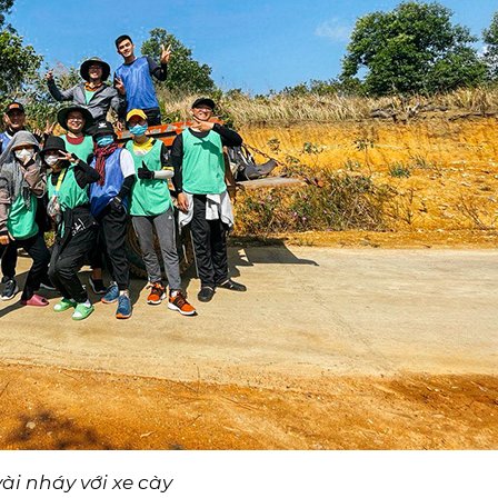
ài nháy với xe cày