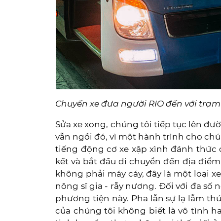
Chuyến xe đưa người RIO đến với trạ
Sửa xe xong, chúng tôi tiếp tục lên đườ
vẫn ngồi đó, vì một hành trình cho chú
tiếng động cơ xe xập xình đánh thức
kết và bắt đầu di chuyển đến địa điểm ă
không phải máy cáy, đây là một loại x
nông sĩ gia - rẫy nương. Đối với đa số 
phương tiện này. Pha lẫn sự lạ lẫm thú
của chúng tôi không biết là vô tình ha