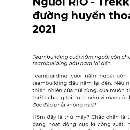
Người RIO - Trek
đường huyền tho
2021
Teambuilding cuối năm ngoái còn chưa
teambuilding đầu năm lại đến.
Teambuilding cuối năm ngoái còn 
teambuilding đầu năm lại đến. Nếu 
thiên nhiên của núi rừng, của muôn t
thế là chúng tôi được nếm vị mặn của b
độc đáo phải không nào?
Hôm đấy là thứ mấy? Chắc chắn là th
đang hoạt động cực kì công suất, 