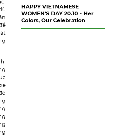
hế,
HAPPY VIETNAMESE
 dù
WOMEN’S DAY 20.10 - Her
uẩn
Colors, Our Celebration
 để
mát
ng
h,
ng
ục
 xe
 đó
ng
úng
ang
ơng
ợng