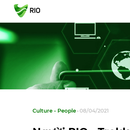
Culture - People
08/04/2021
·