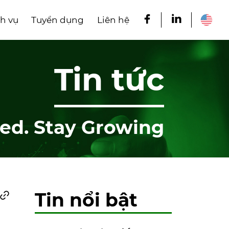
h vụ
Tuyển dụng
Liên hệ
Tin tức
ed. Stay Growing
Tin nổi bật