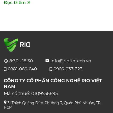
Đọc thêm
8:30 - 18:30
info@riofintech.vn
0981-066-640
0966-037-323
CÔNG TY CỔ PHẦN CÔNG NGHỆ RIO VIỆT
NAM
Mã số thuế:
0109536695
3i Thích Quảng Đức, Phường 3, Quận Phú Nhuận, TP.
HCM