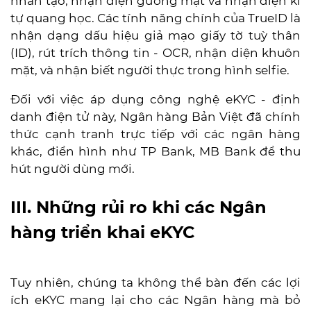
nhân tạo, nhận diện gương mặt và nhận diện kí
tự quang học. Các tính năng chính của TrueID là
nhận dạng dấu hiệu giả mạo giấy tờ tuỳ thân
(ID), rút trích thông tin - OCR, nhận diện khuôn
mặt, và nhận biết người thực trong hình selfie.
Đối với việc áp dụng công nghệ eKYC - định
danh điện tử này, Ngân hàng Bản Việt đã chính
thức cạnh tranh trực tiếp với các ngân hàng
khác, điển hình như TP Bank, MB Bank để thu
hút người dùng mới.
III. Những rủi ro khi các Ngân
hàng triển khai eKYC
Tuy nhiên, chúng ta không thể bàn đến các lợi
ích eKYC mang lại cho các Ngân hàng mà bỏ