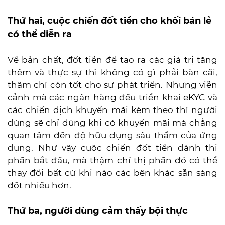
Thứ hai, cuộc chiến đốt tiền cho khối bán lẻ
có thể diễn ra
Về bản chất, đốt tiền để tạo ra các giá trị tăng
thêm và thực sự thì không có gì phải bàn cãi,
thậm chí còn tốt cho sự phát triển. Nhưng viễn
cảnh mà các ngân hàng đều triển khai eKYC và
các chiến dịch khuyến mãi kèm theo thì người
dùng sẽ chỉ dùng khi có khuyến mãi mà chẳng
quan tâm đến độ hữu dụng sâu thẩm của ứng
dụng. Như vậy cuộc chiến đốt tiền dành thị
phần bắt đầu, mà thậm chí thị phần đó có thể
thay đổi bất cứ khi nào các bên khác sẵn sàng
đốt nhiều hơn.
Thứ ba, người dùng cảm thấy bội thực