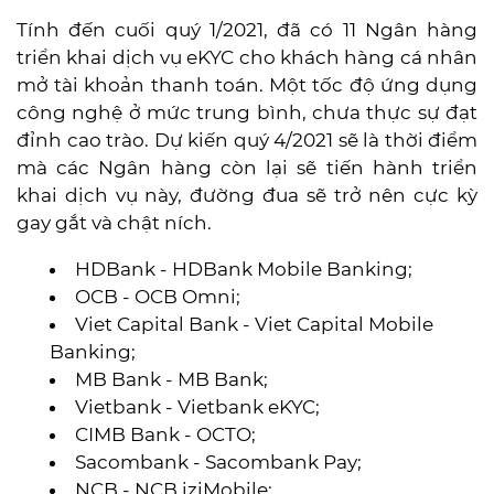
Tính đến cuối quý 1/2021, đã có 11 Ngân hàng
triển khai dịch vụ eKYC cho khách hàng cá nhân
mở tài khoản thanh toán. Một tốc độ ứng dụng
công nghệ ở mức trung bình, chưa thực sự đạt
đỉnh cao trào. Dự kiến quý 4/2021 sẽ là thời điểm
mà các Ngân hàng còn lại sẽ tiến hành triển
khai dịch vụ này, đường đua sẽ trở nên cực kỳ
gay gắt và chật ních.
HDBank - HDBank Mobile Banking;
OCB - OCB Omni;
Viet Capital Bank - Viet Capital Mobile
Banking;
MB Bank - MB Bank;
Vietbank - Vietbank eKYC;
CIMB Bank - OCTO;
Sacombank - Sacombank Pay;
NCB - NCB iziMobile;