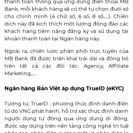
thanh toán thông qua ứng dụng điện thoại MB
Bank, mỗi khách hàng sẽ có thể tự chọn đuôi số
cho chính mình (4 chữ số, 6 số, 8 số,...). Chiến
dịch này đã kích thích một lượng đông đảo các
khách hàng tiềm năng đăng ký và sử dụng tài
khoản thanh toán tại Ngân hàng này.
Ngoài ra, chiến lược phân phối trực tuyến của
MB Bank đã được triển khai trải dài và đồng bộ
trên tất cả các đối tác: Agency, Affiliate
Marketing,....
Ngân hàng Bản Việt áp dụng TrueID (eKYC)
Tương tự, TrueID - phương thức định danh điện
tử do VNG phát hành, hỗ trợ xác thực định danh
người dùng tự động qua ứng dụng di động,
được xây dựng trên nền tảng công nghệ trí tuệ