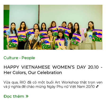
Culture - People
HAPPY VIETNAMESE WOMEN’S DAY 20.10 -
Her Colors, Our Celebration
Vừa qua, RIO đã có một buổi Art Workshop thật trọn vẹn
và ý nghĩa để chào mừng Ngày Phụ nữ Việt Nam 20/10 💕
Đọc thêm