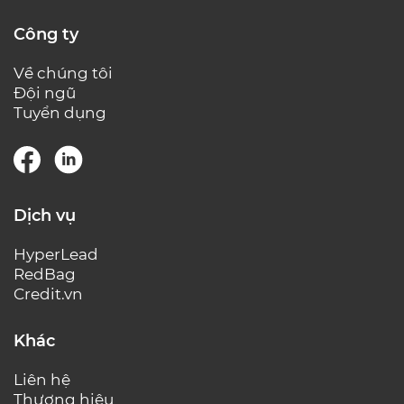
Công ty
Về chúng tôi
Đội ngũ
Tuyển dụng
Dịch vụ
HyperLead
RedBag
Credit.vn
Khác
Liên hệ
Thương hiệu