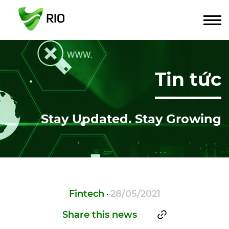
Tin tức
Stay Updated. Stay Growing
Fintech
28/05/2021
·
Share this news