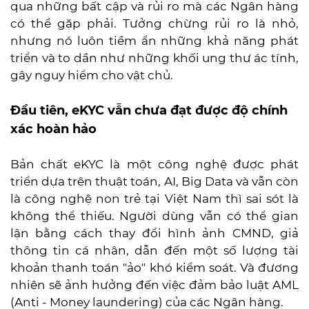
qua những bất cập và rủi ro mà các Ngân hàng
có thể gặp phải. Tưởng chừng rủi ro là nhỏ,
nhưng nó luôn tiềm ẩn những khả năng phát
triển và to dần như những khối ung thư ác tính,
gây nguy hiểm cho vật chủ.
Đầu tiên, eKYC vẫn chưa đạt được độ chính
xác hoàn hảo
Bản chất eKYC là một công nghệ được phát
triển dựa trên thuật toán, AI, Big Data và vẫn còn
là công nghệ non trẻ tại Việt Nam thì sai sót là
không thể thiếu. Người dùng vẫn có thể gian
lận bằng cách thay đổi hình ảnh CMND, giả
thông tin cá nhân, dẫn đến một số lượng tài
khoản thanh toán "ảo" khó kiểm soát. Và đương
nhiên sẽ ảnh hưởng đến việc đảm bảo luật AML
(Anti - Money laundering) của các Ngân hàng.