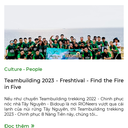
Culture - People
Teambuilding 2023 - Freshtival - Find the Fire
in Five
Nếu như chuyến Teambuilding trekking 2022 - Chinh phục
nóc nhà Tây Nguyên - Bidoup là nơi RIONeers vượt qua cái
lạnh của núi rừng Tây Nguyên, thì Teambuilding trekking
2023 - Chinh phục 8 Nàng Tiên này, chúng tôi...
Đọc thêm