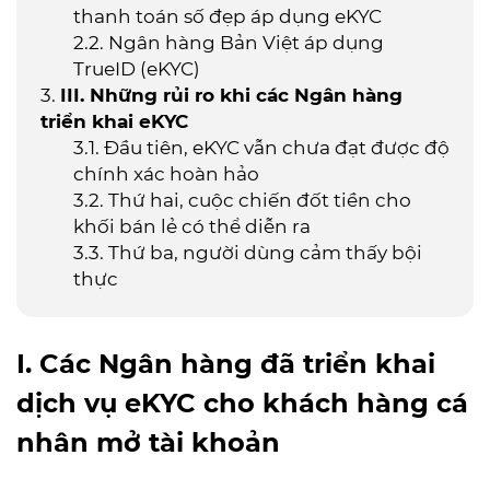
thanh toán số đẹp áp dụng eKYC
Ngân hàng Bản Việt áp dụng
TrueID (eKYC)
III. Những rủi ro khi các Ngân hàng
triển khai eKYC
Đầu tiên, eKYC vẫn chưa đạt được độ
chính xác hoàn hảo
Thứ hai, cuộc chiến đốt tiền cho
khối bán lẻ có thể diễn ra
Thứ ba, người dùng cảm thấy bội
thực
I. Các Ngân hàng đã triển khai
dịch vụ eKYC cho khách hàng cá
nhân mở tài khoản