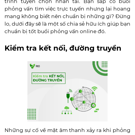
trình tuyển chọn nhân tài. Bạn sắp có buổi
phỏng vấn tìm việc trực tuyến nhưng lại hoang
mang không biết nên chuẩn bị những gì? Đừng
lo, dưới đây sẽ là một số chia sẻ hữu ích giúp bạn
chuẩn bị tốt buổi phỏng vấn online đó.
Kiểm tra kết nối, đường truyền
Những sự cố về mặt âm thanh xảy ra khi phỏng