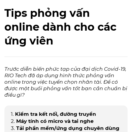
Tips phỏng vấn
online dành cho các
ứng viên
Trước diễn biến phức tạp của đại dịch Covid-19,
RIO Tech đã áp dụng hình thức phỏng vấn
online trong việc tuyển chọn nhân tài. Để có
được một buổi phỏng vấn tốt bạn cần chuẩn bị
điều gì?
Kiểm tra kết nối, đường truyền
Máy tính có micro và tai nghe
Tải phần mềm/ứng dụng chuyên dùng