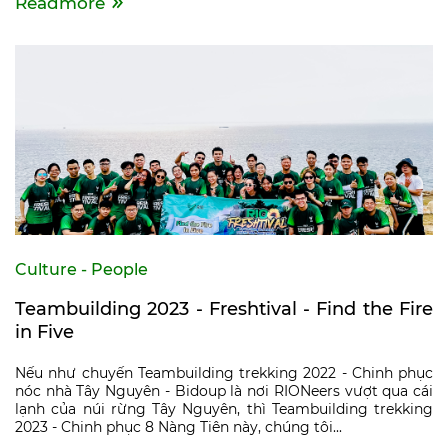
Readmore
Culture - People
Teambuilding 2023 - Freshtival - Find the Fire
in Five
Nếu như chuyến Teambuilding trekking 2022 - Chinh phục
nóc nhà Tây Nguyên - Bidoup là nơi RIONeers vượt qua cái
lạnh của núi rừng Tây Nguyên, thì Teambuilding trekking
2023 - Chinh phục 8 Nàng Tiên này, chúng tôi...