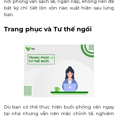
nơi phỏng vấn sạch sẽ, ngăn nắp, không nên để
bất kỳ chi tiết lộn xộn nào xuất hiện sau lưng
bạn.
Trang phục và Tư thế ngồi
Dù bạn có thể thực hiện buổi phỏng vấn ngay
tại nhà nhưng vẫn nên mặc chỉnh tề, nghiêm