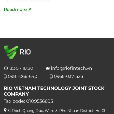
Readmore
8:30 - 18:30
info@riofintech.vn
0981-066-640
0966-037-323
RIO VIETNAM TECHNOLOGY JOINT STOCK
COMPANY
Tax code:
0109536695
3i Thich Quang Duc, Ward 3, Phu Nhuan District, Ho Chi