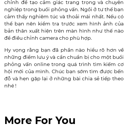
chỉnh để tạo cảm giác trang trọng và chuyên
nghiệp trong buổi phỏng vấn. Ngồi ở tư thế bạn
cảm thấy nghiêm túc và thoải mái nhất. Nếu có
thể bạn nên kiểm tra trước xem hình ảnh của
bản thân xuất hiện trên màn hình như thế nào
để điều chỉnh camera cho phù hợp.
Hy vọng rằng bạn đã phần nào hiểu rõ hơn về
những điểm lưu ý và cẩn chuẩn bị cho một buổi
phỏng vấn online trong quá trình tìm kiếm cơ
hội mới của mình. Chúc bạn sớm tìm được bến
đỗ và hẹn gặp lại ở những bài chia sẻ tiếp theo
nhé !
More For You