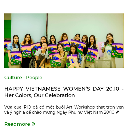
Culture - People
HAPPY VIETNAMESE WOMEN’S DAY 20.10 -
Her Colors, Our Celebration
Vừa qua, RIO đã có một buổi Art Workshop thật trọn vẹn
và ý nghĩa để chào mừng Ngày Phụ nữ Việt Nam 20/10 💕
Readmore